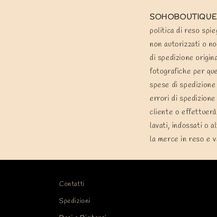
SOHOBOUTIQUE.
politica di reso spie
non autorizzati o no
di spedizione origin
fotografiche per que
spese di spedizione 
errori di spedizione
cliente o effettuerà
lavati, indossati o a
la merce in reso e v
Contatti
Spedizioni