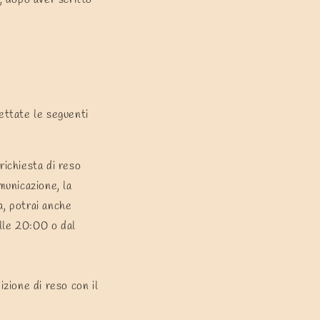
ettate le seguenti
richiesta di reso
municazione, la
a, potrai anche
lle 20:00 o dal
izione di reso con il