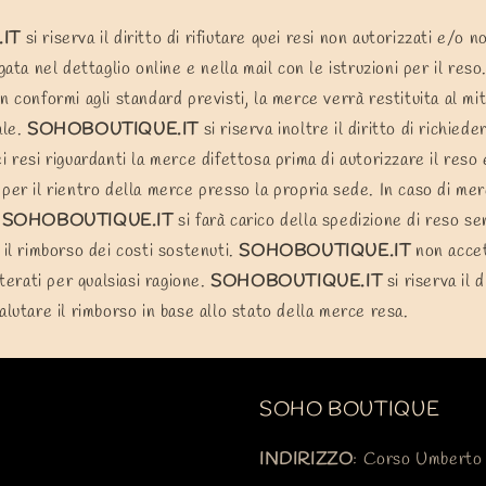
IT
si riserva il diritto di rifiutare quei resi non autorizzati e/o 
gata nel dettaglio online e nella mail con le istruzioni per il reso
n conformi agli standard previsti, la merce verrà restituita al mit
ale.
SOHOBOUTIQUE.IT
si riserva inoltre il diritto di richied
i resi riguardanti la merce difettosa prima di autorizzare il reso 
per il rientro della merce presso la propria sede. In caso di mer
SOHOBOUTIQUE.IT
si farà carico della spedizione di reso se
 il rimborso dei costi sostenuti.
SOHOBOUTIQUE.IT
non accet
lterati per qualsiasi ragione.
SOHOBOUTIQUE.IT
si riserva il 
alutare il rimborso in base allo stato della merce resa.
SOHO BOUTIQUE
INDIRIZZO
: Corso Umberto 