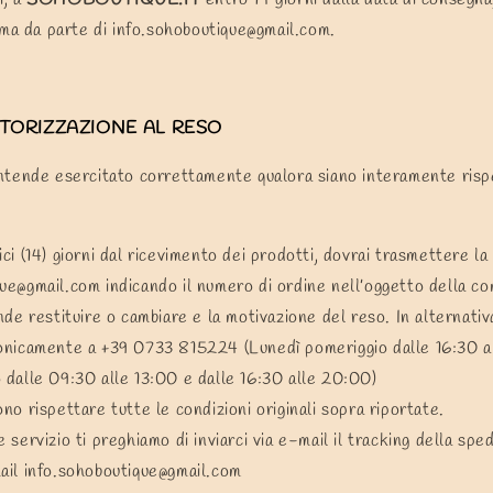
rma da parte di
info.sohoboutique@gmail.com.
UTORIZZAZIONE AL RESO
i intende esercitato correttamente qualora siano interamente risp
ci (14) giorni dal ricevimento dei prodotti, dovrai trasmettere la 
que@gmail.com
indicando il numero di ordine nell’oggetto della co
ende restituire o cambiare e la motivazione del reso. In alternativ
fonicamente a +39 0733 815224 (Lunedì pomeriggio dalle 16:30 a
 dalle 09:30 alle 13:00 e dalle 16:30 alle 20:00)
ono rispettare tutte le condizioni originali sopra riportate.
 servizio ti preghiamo di inviarci via e-mail il tracking della sped
mail
info.sohoboutique@gmail.com