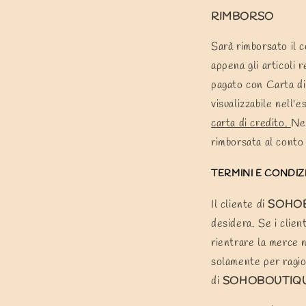
RIMBORSO
Sarà rimborsato il c
appena gli articoli 
pagato con Carta di 
visualizzabile nell'
carta di credito.
Nel
rimborsata al conto 
TERMINI E CONDIZ
Il cliente di
SOHOB
desidera. Se i client
rientrare la merce n
solamente per ragi
di
SOHOBOUTIQU