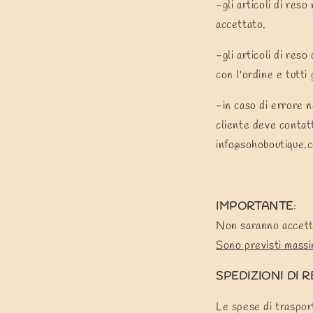
-gli articoli di res
accettato.
-gli articoli di reso
con l'ordine e tutti 
-in caso di errore n
cliente deve contatt
info@sohoboutique.
IMPORTANTE
:
Non saranno accettat
Sono previsti massim
SPEDIZIONI DI 
Le spese di trasport