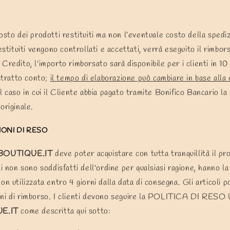
osto dei prodotti restituiti ma non l’eventuale costo della spedi
restituiti vengono controllati e accettati, verrà eseguito il rimbor
Credito, l'importo rimborsato sarà disponibile per i clienti in 10 
estratto conto;
il tempo di elaborazione può cambiare in base alla
 caso in cui il Cliente abbia pagato tramite Bonifico Bancario l
originale.
IONI DI RESO
OUTIQUE.IT
deve poter acquistare con tutta tranquillità il p
i non sono soddisfatti dell'ordine per qualsiasi ragione, hanno la 
on utilizzata entro 4 giorni dalla data di consegna. Gli articoli 
oni di rimborso. I clienti devono seguire la POLITICA DI RES
E.IT
come descritta qui sotto: