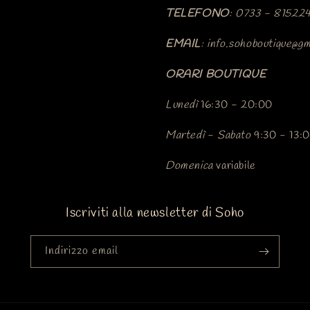
TELEFONO
: 0733 - 81522
EMAIL
: info.sohoboutique@gm
ORARI BOUTIQUE
Lunedì
16:30 - 20:00
Martedì
-
Sabato
9:30 - 13:0
Domenica
variabile
Iscriviti alla newsletter di Soho
Indirizzo email