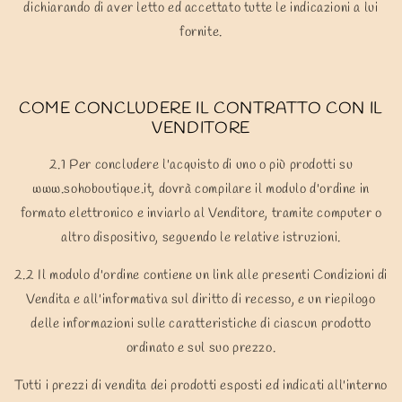
dichiarando di aver letto ed accettato tutte le indicazioni a lui
fornite.
COME CONCLUDERE IL CONTRATTO CON IL
VENDITORE
2.1 Per concludere l'acquisto di uno o più prodotti su
www.sohoboutique.it, dovrà compilare il modulo d'ordine in
formato elettronico e inviarlo al Venditore, tramite computer o
altro dispositivo, seguendo le relative istruzioni.
2.2 Il modulo d'ordine contiene un link alle presenti Condizioni di
Vendita e all'informativa sul diritto di recesso, e un riepilogo
delle informazioni sulle caratteristiche di ciascun prodotto
ordinato e sul suo prezzo.
Tutti i prezzi di vendita dei prodotti esposti ed indicati all'interno