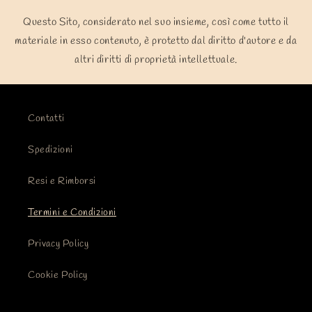
Questo Sito, considerato nel suo insieme, così come tutto il
materiale in esso contenuto, è protetto dal diritto d'autore e da
altri diritti di proprietà intellettuale.
Contatti
Spedizioni
Resi e Rimborsi
Termini e Condizioni
Privacy Policy
Cookie Policy