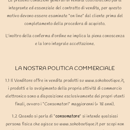
Le presenti condizioni generali di vendita costituiscono parte
integrante ed essenziale del contratto di vendita, per questo
motivo devono essere esaminate “on line” dal cliente prima del
completamento della procedura di acquisto.
L'inoltro della conferma d'ordine ne implica la piena conoscenza
e la loro integrale accettazione.
LA NOSTRA POLITICA COMMERCIALE
1.1 Il Venditore offre in vendita prodotti su www.sohoboutique.it,
i prodotti e lo svolgimento della propria attività di commercio
elettronico sono a disposizione esclusivamente dei propri utenti
finali, ovvero i “Consumatori” maggiorenni (+ 18 anni).
1.2 Quando si parla di "
consumatore
" si intende qualsiasi
persona fisica che agisce su www.sohoboutique.it per scopi non