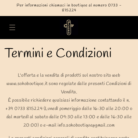
Vai
Per informazioni chiamaci in boutique al numero 0733 -
direttamente
815224
ai contenuti
Carrello
Termini e Condizioni
L'offerta e la vendita di prodotti sul nostro sito web
www.sohoboutique.it sono regolate dalle presenti Condizioni di
Vendita.
È possibile richiedere qualsiasi informazione contattando il n.
+39 0733 815224
(Lunedì pomeriggio dalle 16:30 alle 20:00 o
dal martedì al sabato dalle 09:30 alle 13:00 e dalle 16:30 alle
20:00)
o e-mail info.sohoboutique@gmail.com