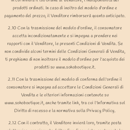
in cui invierà il tuo ordine al Venditore, l'indisponibilità dei
prodotti ordinati. In caso di inoltro del modulo d'ordine e
pagamento del prezzo, il Venditore rimborserà quanto anticipato.
2.10 Con la trasmissione del modulo d'ordine, il consumatore
accetta incondizionatamente e si impegna a prendere nei
rapporti con il Venditore, le presenti Condizioni di Vendita. Se
non condivide alcuni termini delle Condizioni Generali di Vendita,
ti preghiamo di non inoltrare il modulo d'ordine per l'acquisto dei
prodotti su www.sohoboutique.it.
2.11 Con la trasmissione del modulo di conferma dell'ordine il
consumatore si impegna ad accettare le Condizioni Generali di
Vendita e le ulteriori informazioni contenute su
www.sohoboutique.it, anche tramite link, tra cui l'Informativa sul
Diritto di recesso e la normativa sulla Privacy Policy.
2.12 Con il contratto, il Venditore invierà loro, tramite posta