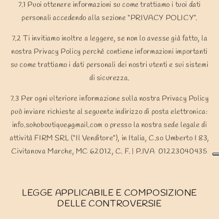
7.1 Puoi ottenere informazioni su come trattiamo i tuoi dati
personali accedendo alla sezione “PRIVACY POLICY”.
7.2 Ti invitiamo inoltre a leggere, se non lo avesse già fatto, la
nostra Privacy Policy perché contiene informazioni importanti
su come trattiamo i dati personali dei nostri utenti e sui sistemi
di sicurezza.
7.3 Per ogni ulteriore informazione sulla nostra Privacy Policy
può inviare richieste al seguente indirizzo di posta elettronica:
i
nfo.sohoboutique@gmail.com
o presso la nostra sede legale di
attività FIRM SRL (“Il Venditore”), in Italia, C.so Umberto I 83,
Civitanova Marche, MC 62012, C. F. | P.IVA
01223040435
LEGGE APPLICABILE E COMPOSIZIONE
DELLE CONTROVERSIE