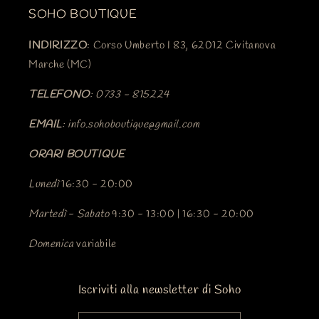
SOHO BOUTIQUE
INDIRIZZO
: Corso Umberto I 83, 62012 Civitanova
Marche (MC)
TELEFONO
: 0733 - 815224
EMAIL
: info.sohoboutique@gmail.com
ORARI BOUTIQUE
Lunedì
16:30 - 20:00
Martedì
-
Sabato
9:30 - 13:00 | 16:30 - 20:00
Domenica
variabile
Iscriviti alla newsletter di Soho