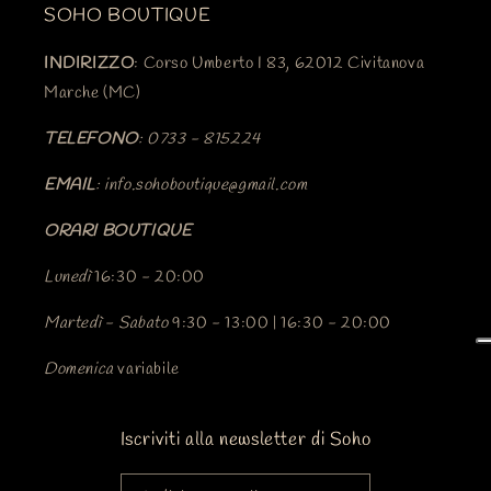
SOHO BOUTIQUE
INDIRIZZO
: Corso Umberto I 83, 62012 Civitanova
Marche (MC)
TELEFONO
: 0733 - 815224
EMAIL
: info.sohoboutique@gmail.com
ORARI BOUTIQUE
Lunedì
16:30 - 20:00
Martedì
-
Sabato
9:30 - 13:00 | 16:30 - 20:00
Domenica
variabile
Iscriviti alla newsletter di Soho